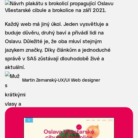
Každý web má jiný úkol. Jeden vysvětluje a
buduje důvěru, druhý baví a přivádí lidi na
Oslavu. Důležité je, že oba mluví stejným
jazykem značky. Díky článkům a jednoduché
správě v SA5 zůstávají dlouhodobě živé a
aktuální.
Martin Zemanský
-
UX/UI Web designer