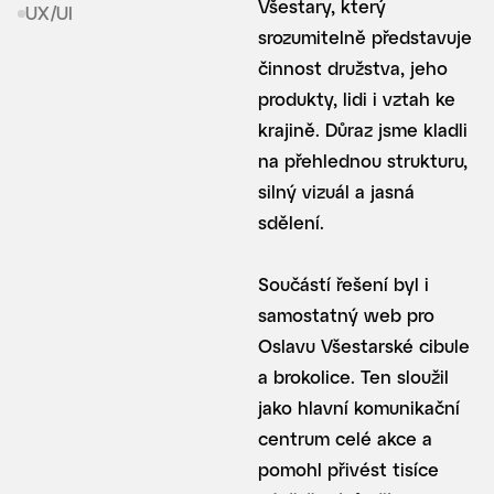
Všestary, který
UX/UI
srozumitelně představuje
činnost družstva, jeho
produkty, lidi i vztah ke
krajině. Důraz jsme kladli
na přehlednou strukturu,
silný vizuál a jasná
sdělení.
Součástí řešení byl i
samostatný web pro
Oslavu Všestarské cibule
a brokolice. Ten sloužil
jako hlavní komunikační
centrum celé akce a
pomohl přivést tisíce