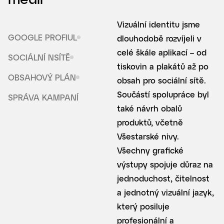
Vizuální identitu jsme
GOOGLE PROFIUL
dlouhodobě rozvíjeli v
celé škále aplikací – od
SOCIÁLNÍ NSÍTĚ
tiskovin a plakátů až po
OBSAHOVÝ PLÁN
obsah pro sociální sítě.
Součástí spolupráce byl
SPRÁVA KAMPANÍ
také návrh obalů
produktů, včetně
Všestarské nivy.
Všechny grafické
výstupy spojuje důraz na
jednoduchost, čitelnost
a jednotný vizuální jazyk,
který posiluje
profesionální a