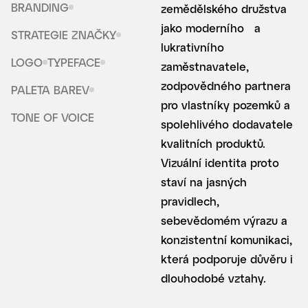
BRANDING
zemědělského družstva
jako moderního a
STRATEGIE ZNAČKY
lukrativního
LOGO
TYPEFACE
zaměstnavatele,
zodpovědného partnera
PALETA BAREV
pro vlastníky pozemků a
TONE OF VOICE
spolehlivého dodavatele
kvalitních produktů.
Vizuální identita proto
staví na jasných
pravidlech,
sebevědomém výrazu a
konzistentní komunikaci,
která podporuje důvěru i
dlouhodobé vztahy.