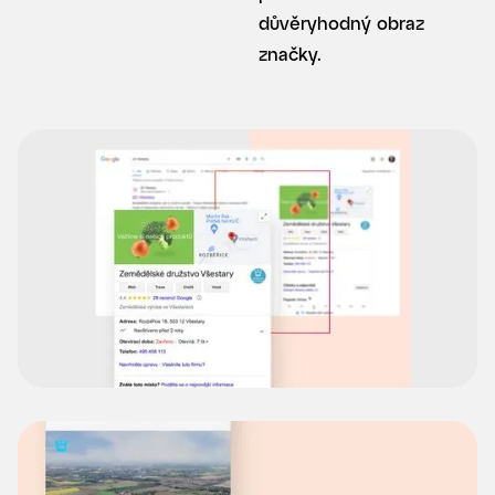
důvěryhodný obraz
značky.