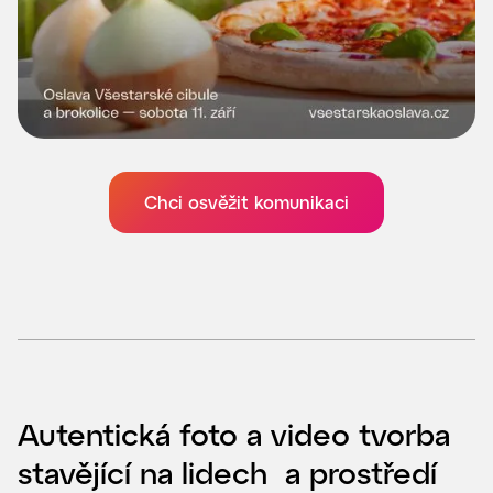
Chci osvěžit komunikaci
Autentická foto a video tvorba
stavějící na lidech a prostředí