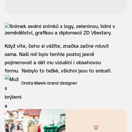
Když víte, čeho si vážíte, značka začne mluvit
sama. Naší rolí bylo tenhle postoj jasně
pojmenovat a dát mu vizuální i obsahovou
formu. Nebylo to težké, všichni jsou to srdcaři.
Ondra Marek
-
brand designer